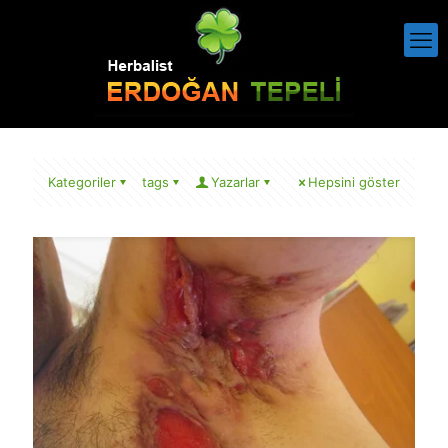
Kategoriler
tags
Yazarlar
Hepsini göster