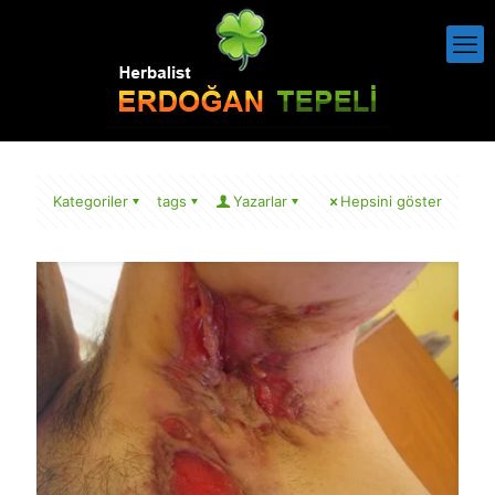
Kategoriler
tags
Yazarlar
Hepsini göster