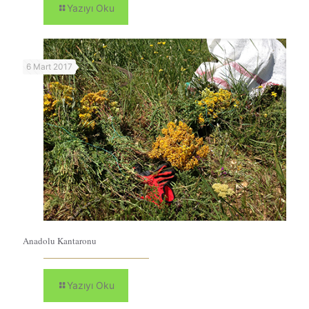
Yazıyı Oku
6 Mart 2017
Anadolu Kantaronu
Yazıyı Oku