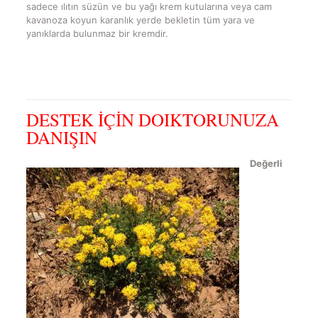
sadece ılıtın süzün ve bu yağı krem kutularına veya cam
kavanoza koyun karanlık yerde bekletin tüm yara ve
yanıklarda bulunmaz bir kremdir.
DESTEK İÇİN DOIKTORUNUZA
DANIŞIN
Değerli