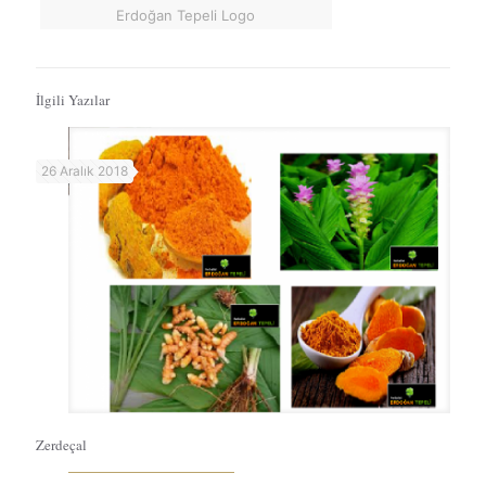
Erdoğan Tepeli Logo
İlgili Yazılar
26 Aralık 2018
Zerdeçal