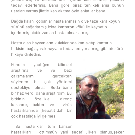
tedavi ederlermiş. Bana göre biraz tehlikeli ama bunun
ustaları varmış jiletle kan akıtma öyle anlatılar bana.
Dağda kalan çobanlar hastalanmasın diye taze kara koyun
sütünü sağarlarmış içine kantaron kökü ile kaynatıp
içerlermiş hiçbir zaman hasta olmazlarmış.
Hasta olan hayvanların kulaklarında kan akıtıp kantarın
bitkisini bağlayarak hayvanı tedavi ediyorlarmış, gibi bir sürü
hikaye dinledim.
Kendim yaptığım bilimsel
araştırma ve ve bazı
çalışmalarım gerçekten
söylenen bir çok yöntemi
destekliyor olması. Buda bana
bir haz verdi daha araştırdım. Bu
bitkinin özellikle direnç
kazanmış bakteri ve virüs
hastalıklarında (hepatit dahil bir
çok hastalığa iyi gelmesi.
Bu hastalıklar tüm kanser
hastalıkları , ottimmün yani sedef ,liken planus,şeker