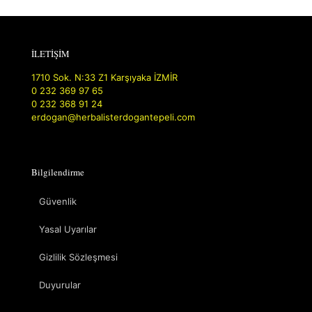
İLETİŞİM
1710 Sok. N:33 Z1 Karşıyaka İZMİR
0 232 369 97 65
0 232 368 91 24
erdogan@herbalisterdogantepeli.com
Bilgilendirme
Güvenlik
Yasal Uyarılar
Gizlilik Sözleşmesi
Duyurular