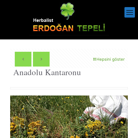
Hepsini göster
Anadolu Kantaronu