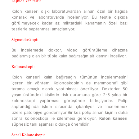
Dışkıda kan testi:
Kolon kanseri dışkı laboratuvardan alınan özel bir kağıda
konarak ve laboratuvarda inceleniyor. Bu testle dışkıda
görülmeyecek kadar az miktardaki kanamanın özel bazı
testlerle saptanması amaçlanıyor.
Sigmoidoskopi:
Bu incelemede doktor, video görüntüleme cihazına
bağlanmış olan bir tüple kalın bağırsağın alt kısmını inceliyor.
Kolonoskopi:
Kolon kanseri kalın bağırsağın tümünün incelenmesini
içeren bir yöntem. Kolonoskopinin de mammografi gibi
tarama amaçlı olarak yaptırılması öneriliyor. Doktorlar 50
yaşın üstündeki kişilerin risk durumuna göre 2-5 yılda bir
kolonoskopi yaptırması görüşünde birleşiyorlar. Polip
saptandığında işlem sırasında çıkarılıyor ve incelenmek
üzere patolojiye gönderiliyor.Bir kez polip alınan kişinin daha
sonra kolonoskopi ile izlenmesi gerekiyor.
Kolon kanseri
süphesiz tanı aşaması oldukça önemlidir.
Sanal Kolonoskopi: