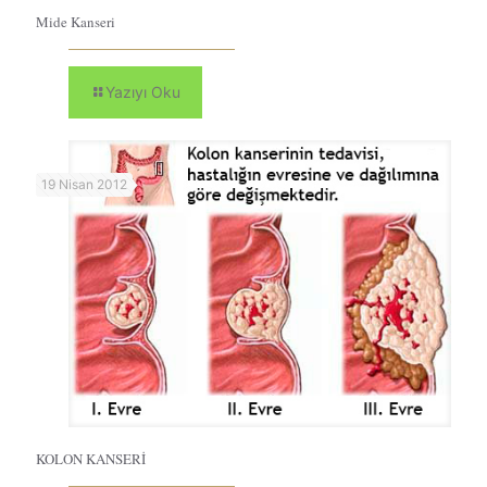
Mide Kanseri
Yazıyı Oku
19 Nisan 2012
KOLON KANSERİ