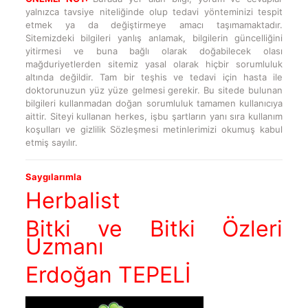
yalnızca tavsiye niteliğinde olup tedavi yönteminizi tespit
etmek ya da değiştirmeye amacı taşımamaktadır.
Sitemizdeki bilgileri yanlış anlamak, bilgilerin güncelliğini
yitirmesi ve buna bağlı olarak doğabilecek olası
mağduriyetlerden sitemiz yasal olarak hiçbir sorumluluk
altında değildir. Tam bir teşhis ve tedavi için hasta ile
doktorunuzun yüz yüze gelmesi gerekir. Bu sitede bulunan
bilgileri kullanmadan doğan sorumluluk tamamen kullanıcıya
aittir. Siteyi kullanan herkes, işbu şartların yanı sıra kullanım
koşulları ve gizlilik Sözleşmesi metinlerimizi okumuş kabul
etmiş sayılır.
Saygılarımla
Herbalist
Bitki ve Bitki Özleri
Uzmanı
Erdoğan TEPELİ