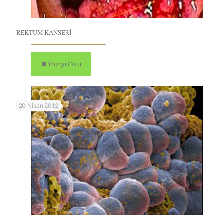
REKTUM KANSERİ
Yazıyı Oku
20 Nisan 2012