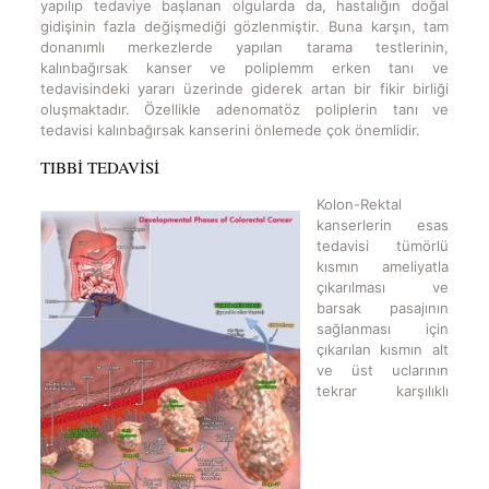
yapılıp tedaviye başlanan olgularda da, hastalığın doğal
gidişinin fazla değişmediği gözlenmiştir. Buna karşın, tam
donanımlı merkezlerde yapılan tarama testlerinin,
kalınbağırsak kanser ve poliplemm erken tanı ve
tedavisindeki yararı üzerinde giderek artan bir fikir birliği
oluşmaktadır. Özellikle adenomatöz poliplerin tanı ve
tedavisi kalınbağırsak kanserini önlemede çok önemlidir.
TIBBİ TEDAVİSİ
Kolon-Rektal
kanserlerin esas
tedavisi tümörlü
kısmın ameliyatla
çıkarılması ve
barsak pasajının
sağlanması için
çıkarılan kısmın alt
ve üst uclarının
tekrar karşılıklı