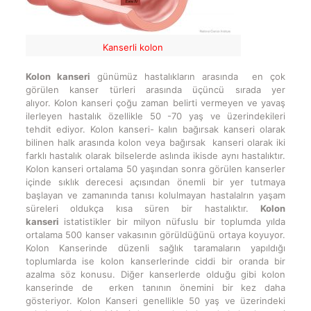
Kanserli kolon
Kolon kanseri
günümüz hastalıkların arasında en çok
görülen kanser türleri arasında üçüncü sırada yer
alıyor. Kolon kanseri çoğu zaman belirti vermeyen ve yavaş
ilerleyen hastalık özellikle 50 -70 yaş ve üzerindekileri
tehdit ediyor. Kolon kanseri- kalın bağırsak kanseri olarak
bilinen halk arasında kolon veya bağırsak kanseri olarak iki
farklı hastalık olarak bilselerde aslında ikisde aynı hastalıktır.
Kolon kanseri ortalama 50 yaşından sonra görülen kanserler
içinde sıklık derecesi açısından önemli bir yer tutmaya
başlayan ve zamanında tanısı kolulmayan hastalalrın yaşam
süreleri oldukça kısa süren bir hastalıktır.
Kolon
kanseri
istatistikler bir milyon nüfuslu bir toplumda yılda
ortalama 500 kanser vakasının görüldüğünü ortaya koyuyor.
Kolon Kanserinde düzenli sağlık taramaların yapıldığı
toplumlarda ise kolon kanserlerinde ciddi bir oranda bir
azalma söz konusu. Diğer kanserlerde olduğu gibi kolon
kanserinde de erken tanının önemini bir kez daha
gösteriyor. Kolon Kanseri genellikle 50 yaş ve üzerindeki