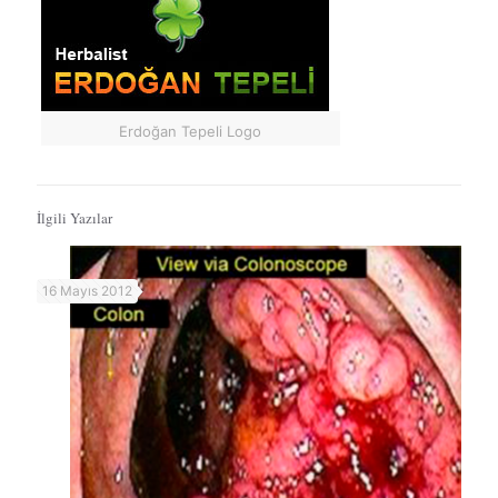
Erdoğan Tepeli Logo
İlgili Yazılar
16 Mayıs 2012