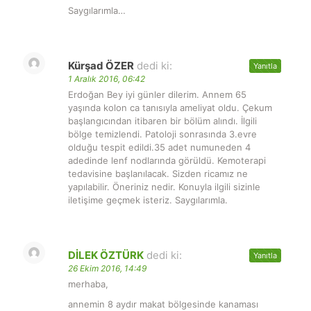
Saygılarımla…
Kürşad ÖZER
dedi ki:
Yanıtla
1 Aralık 2016, 06:42
Erdoğan Bey iyi günler dilerim. Annem 65
yaşında kolon ca tanısıyla ameliyat oldu. Çekum
başlangıcından itibaren bir bölüm alındı. İlgili
bölge temizlendi. Patoloji sonrasında 3.evre
olduğu tespit edildi.35 adet numuneden 4
adedinde lenf nodlarında görüldü. Kemoterapi
tedavisine başlanılacak. Sizden ricamız ne
yapılabilir. Öneriniz nedir. Konuyla ilgili sizinle
iletişime geçmek isteriz. Saygılarımla.
DİLEK ÖZTÜRK
dedi ki:
Yanıtla
26 Ekim 2016, 14:49
merhaba,
annemin 8 aydır makat bölgesinde kanaması