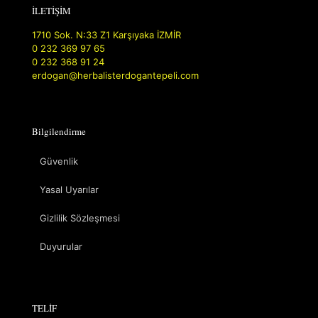
İLETİŞİM
1710 Sok. N:33 Z1 Karşıyaka İZMİR
0 232 369 97 65
0 232 368 91 24
erdogan@herbalisterdogantepeli.com
Bilgilendirme
Güvenlik
Yasal Uyarılar
Gizlilik Sözleşmesi
Duyurular
TELİF