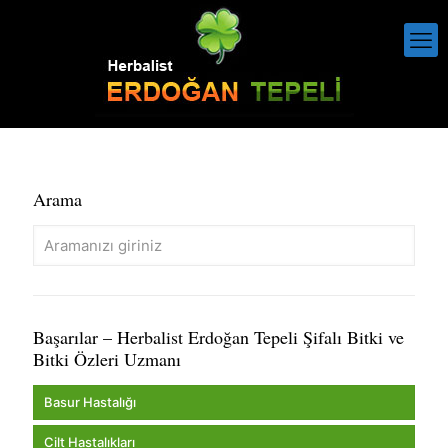
Arama
Başarılar – Herbalist Erdoğan Tepeli Şifalı Bitki ve
Bitki Özleri Uzmanı
Basur Hastalığı
Cilt Hastalıkları